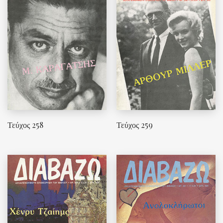
Τεύχος 258
Τεύχος 259