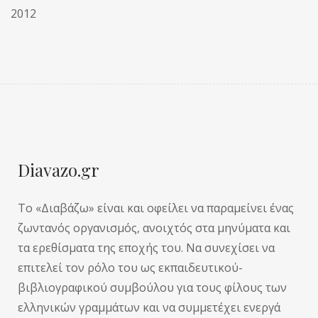
2012
Diavazo.gr
Το «Διαβάζω» είναι και οφείλει να παραμείνει ένας
ζωντανός οργανισμός, ανοιχτός στα μηνύματα και
τα ερεθίσματα της εποχής του. Να συνεχίσει να
επιτελεί τον ρόλο του ως εκπαιδευτικού-
βιβλιογραφικού συμβούλου για τους φίλους των
ελληνικών γραμμάτων και να συμμετέχει ενεργά