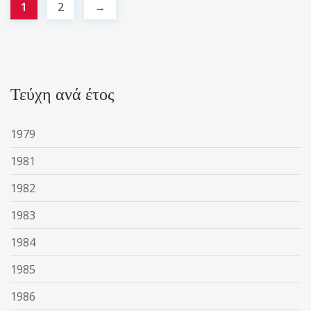
1
2
→
Τεύχη ανά έτος
1979
1981
1982
1983
1984
1985
1986