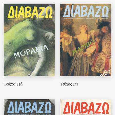
Τεύχος 256
Τεύχος 257