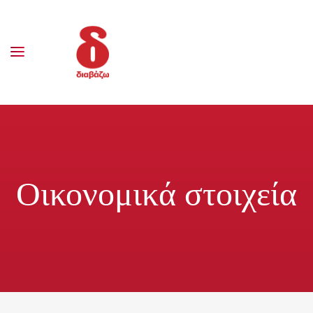
Οικονομικά στοιχεία