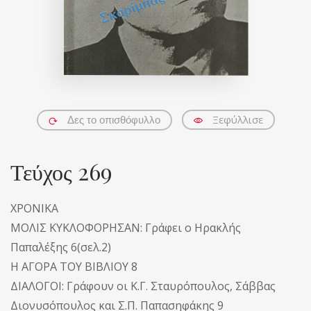
Ξεφύλλισε
Δες το οπισθόφυλλο
Τεύχος 269
ΧΡΟΝΙΚΑ
ΜΟΛΙΣ ΚΥΚΛΟΦΟΡΗΣΑΝ: Γράφει ο Ηρακλής
Παπαλέξης 6(σελ.2)
Η ΑΓΟΡΑ ΤΟΥ ΒΙΒΛΙΟΥ 8
ΔΙΑΛΟΓΟΙ: Γράφουν οι Κ.Γ. Σταυρόπουλος, Σάββας
Διονυσόπουλος και Σ.Π. Παπασηφάκης 9