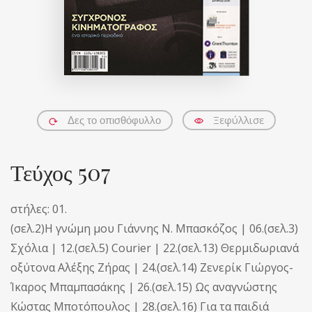
Ξεφύλλισε
Δες το οπισθόφυλλο
Τεύχος 507
στήλες: 01.
(σελ.2)Η γνώμη μου Γιάννης Ν. Μπασκόζος | 06.(σελ.3)
Σχόλια | 12.(σελ.5) Courier | 22.(σελ.13) Θερμιδωριανά
οξύτονα Αλέξης Ζήρας | 24.(σελ.14) Ζενερίκ Γιώργος-
Ίκαρος Μπαμπασάκης | 26.(σελ.15) Ως αναγνώστης
Κώστας Μποτόπουλος | 28.(σελ.16) Για τα παιδιά