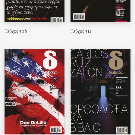
Τεύχος 508
Τεύχος 512