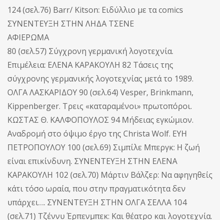
124 (σελ.76) Barr/ Kitson: Ειδύλλιο με τα comics
ΣΥΝΕΝΤΕΥΞΗ ΣΤΗΝ ΛΗΔΑ ΤΣΕΝΕ
ΑΦΙΕΡΩΜΑ
80 (σελ.57) Σύγχρονη γερμανική λογοτεχνία.
Επιμέλεια: ΕΛΕΝΑ ΚΑΡΑΚΟΥΛΗ 82 Τάσεις της
σύγχρονης γερμανικής λογοτεχνίας μετά το 1989.
ΟΛΓΑ ΛΑΣΚΑΡΙΔΟΥ 90 (σελ.64) Vesper, Brinkmann,
Kippenberger. Τρεις «καταραμένοι» πρωτοπόροι.
ΚΩΣΤΑΣ Θ. ΚΑΛΦΟΠΟΥΛΟΣ 94 Μήδειας εγκώμιον.
Αναδρομή στο όψιμο έργο της Christa Wolf. ΕΥΗ
ΠΕΤΡΟΠΟΥΛΟΥ 100 (σελ.69) Σιμπίλε Μπεργκ: Η ζωή
είναι επικίνδυνη. ΣΥΝΕΝΤΕΥΞΗ ΣΤΗΝ ΕΛΕΝΑ
ΚΑΡΑΚΟΥΛΗ 102 (σελ.70) Μάρτιν Βάλζερ: Να αφηγηθείς
κάτι τόσο ωραία, που στην πραγματικότητα δεν
υπάρχει…. ΣΥΝΕΝΤΕΥΞΗ ΣΤΗΝ ΟΛΓΑ ΣΕΛΛΑ 104
(σελ.71) Τζέννυ Έρπενμπεκ: Και θέατρο και λογοτεχνία.