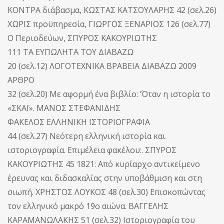
ΚΟΝΤΡΑ διάβασμα, ΚΩΣΤΑΣ ΚΑΤΣΟΥΛΑΡΗΣ 42 (σελ.26)
ΧΩΡΙΣ προϋπηρεσία, ΓΙΩΡΓΟΣ ΞΕΝΑΡΙΟΣ 126 (σελ.77)
Ο Περιοδεύων, ΣΠΥΡΟΣ ΚΑΚΟΥΡΙΩΤΗΣ
111 ΤΑ ΕΥΠΩΛΗΤΑ ΤΟΥ ΔΙΑΒΑΖΩ
20 (σελ.12) ΛΟΓΟΤΕΧΝΙΚΑ ΒΡΑΒΕΙΑ ΔΙΑΒΑΖΩ 2009
ΑΡΘΡΟ
32 (σελ.20) Με αφορμή ένα βιβλίο: ‘Όταν η ιστορία το
«ΣΚΑΪ». ΜΑΝΟΣ ΣΤΕΦΑΝΙΔΗΣ
ΦΑΚΕΛΟΣ ΕΛΛΗΝΙΚΗ ΙΣΤΟΡΙΟΓΡΑΦΙΑ
44 (σελ.27) Νεότερη ελληνική ιστορία και
ιστοριογραφία. Επιμέλεια φακέλου:. ΣΠΥΡΟΣ
ΚΑΚΟΥΡΙΩΤΗΣ 45 1821: Από κυρίαρχο αντικείμενο
έρευνας και διδασκαλίας στην υποβάθμιση και στη
σιωπή. ΧΡΗΣΤΟΣ ΛΟΥΚΟΣ 48 (σελ.30) Επισκοπώντας
τον ελληνικό μακρό 19ο αιώνα. ΒΑΓΓΕΛΗΣ
ΚΑΡΑΜΑΝΩΛΑΚΗΣ 51 (σελ.32) Ιστοριογραφία του