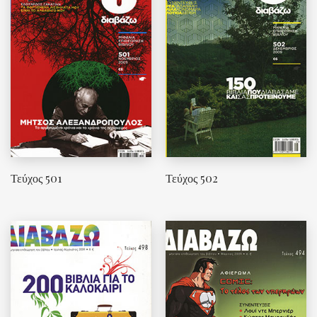
Τεύχος 501
Τεύχος 502