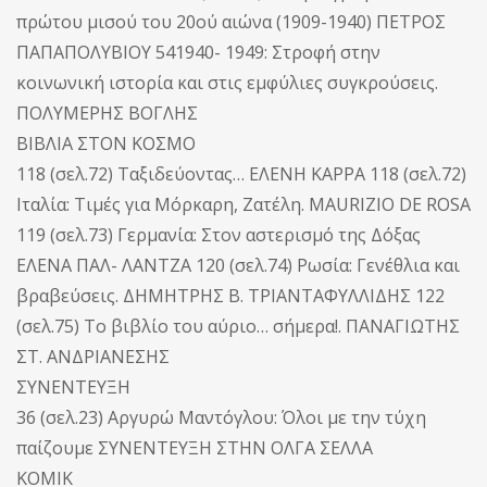
πρώτου μισού του 20ού αιώνα (1909-1940) ΠΕΤΡΟΣ
ΠΑΠΑΠΟΛΥΒΙΟΥ 541940- 1949: Στροφή στην
κοινωνική ιστορία και στις εμφύλιες συγκρούσεις.
ΠΟΛΥΜΕΡΗΣ ΒΟΓΛΗΣ
ΒΙΒΛΙΑ ΣΤΟΝ ΚΟΣΜΟ
118 (σελ.72) Ταξιδεύοντας… ΕΛΕΝΗ KAPPA 118 (σελ.72)
Ιταλία: Τιμές για Μόρκαρη, Ζατέλη. MAURIZIO DE ROSA
119 (σελ.73) Γερμανία: Στον αστερισμό της Δόξας
ΕΛΕΝΑ ΠΑΛ- ΛΑΝΤΖΑ 120 (σελ.74) Ρωσία: Γενέθλια και
βραβεύσεις. ΔΗΜΗΤΡΗΣ Β. ΤΡΙΑΝΤΑΦΥΛΛΙΔΗΣ 122
(σελ.75) Το βιβλίο του αύριο… σήμερα!. ΠΑΝΑΓΙΩΤΗΣ
ΣΤ. ΑΝΔΡΙΑΝΕΣΗΣ
ΣΥΝΕΝΤΕΥΞΗ
36 (σελ.23) Αργυρώ Μαντόγλου: Όλοι με την τύχη
παίζουμε ΣΥΝΕΝΤΕΥΞΗ ΣΤΗΝ ΟΛΓΑ ΣΕΛΛΑ
ΚΟΜΙΚ