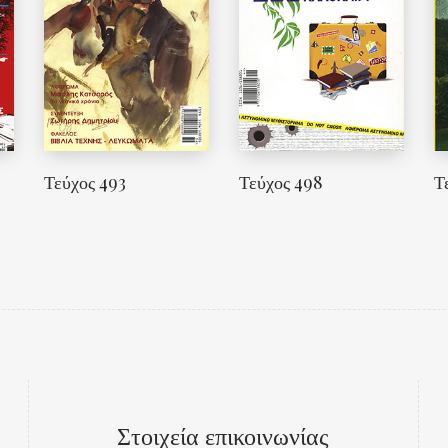
Τεύχος 493
Τεύχος 498
Τ
Στοιχεία επικοινωνίας