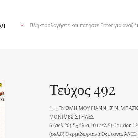
Πληκτρολογήστε και πατήστε Enter για αναζή
Τεύχος 492
1 Η ΓΝΩΜΗ ΜΟΥ ΓΙΑΝΝΗΣ N. ΜΠΑΣ
ΜΟΝΙΜΕΣ ΣΤΗΛΕΣ
6 (σελ.20) Σχόλια 10 (σελ.5) Courier 
(σελ.8) Θερμιδωριανά Οξύτονα, ΑΛΕΞ