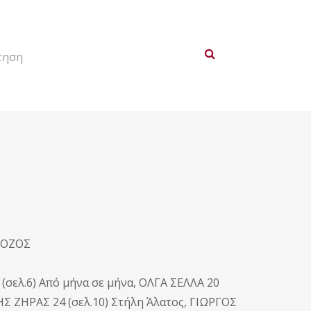
τηση
ΚΟΖΟΣ
12 (σελ.6) Από μήνα σε μήνα, ΟΛΓΑ ΣΕΛΛΑ 20
ΗΣ ΖΗΡΑΣ 24 (σελ.10) Στήλη Άλατος, ΓΙΩΡΓΟΣ