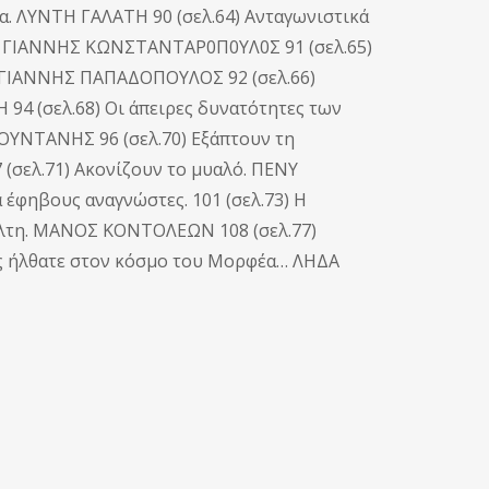
ια. ΛΥΝΤΗ ΓΑΛΑΤΗ 90 (σελ.64) Ανταγωνιστικά
ό. ΓΙΑΝΝΗΣ ΚΩΝΣΤΑΝΤΑΡ0Π0ΥΛ0Σ 91 (σελ.65)
. ΓΙΑΝΝΗΣ ΠΑΠΑΔΟΠΟΥΛΟΣ 92 (σελ.66)
 94 (σελ.68) Οι άπειρες δυνατότητες των
ΥΝΤΑΝΗΣ 96 (σελ.70) Εξάπτουν τη
(σελ.71) Ακονίζουν το μυαλό. ΠΕΝΥ
α έφηβους αναγνώστες. 101 (σελ.73) Η
ιάλτη. ΜΑΝΟΣ ΚΟΝΤΟΛΕΩΝ 108 (σελ.77)
ώς ήλθατε στον κόσμο του Μορφέα… ΛΗΔΑ