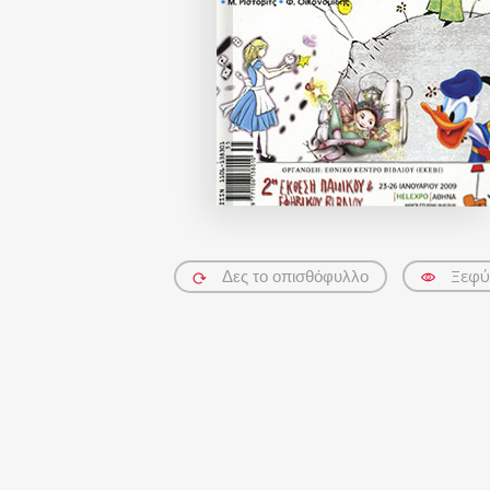
Ξεφύ
Δες το οπισθόφυλλο