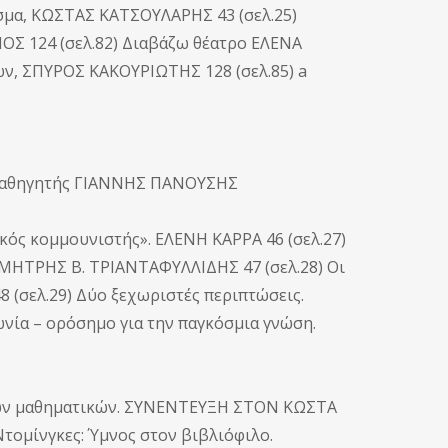
σμα, ΚΩΣΤΑΣ ΚΑΤΣΟΥΛΑΡΗΣ 43 (σελ.25)
ΟΣ 124 (σελ.82) Διαβάζω θέατρο ΕΛΕΝΑ
ων, ΣΠΥΡΟΣ ΚΑΚΟΥΡΙΩΤΗΣ 128 (σελ.85) a
ς; Καθηγητής ΓΙΑΝΝΗΣ ΠΑΝΟΥΣΗΣ
ικός κομμουνιστής». ΕΛΕΝΗ KAPPA 46 (σελ.27)
ΜΗΤΡΗΣ Β. ΤΡΙΑΝΤΑΦΥΛΛΙΔΗΣ 47 (σελ.28) Οι
8 (σελ.29) Δύο ξεχωριστές περιπτώσεις.
νία – ορόσημο για την παγκόσμια γνώση.
η των μαθηματικών. ΣΥΝΕΝΤΕΥΞΗ ΣΤΟΝ ΚΩΣΤΑ
Ντομίνγκες: Ύμνος στον βιβλιόφιλο.