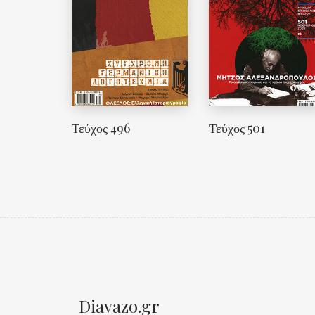
Τεύχος 496
Τεύχος 501
Diavazo.gr