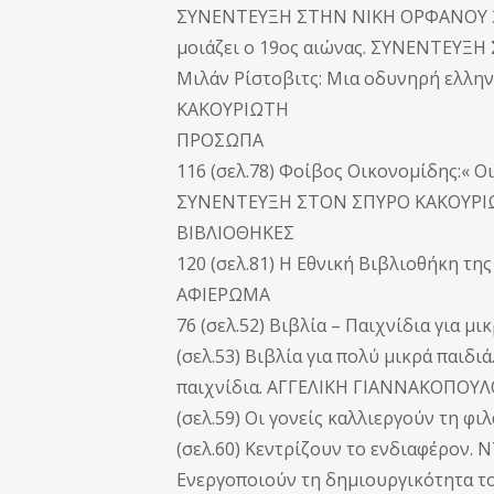
ΣΥΝΕΝΤΕΥΞΗ ΣΤΗΝ ΝΙΚΗ ΟΡΦΑΝΟΥ 34 
μοιάζει ο 19ος αιώνας. ΣΥΝΕΝΤΕΥΞΗ
Μιλάν Ρίστοβιτς: Μια οδυνηρή ελλ
ΚΑΚΟΥΡΙΩΤΗ
ΠΡΟΣΩΠΑ
116 (σελ.78) Φοίβος Οικονομίδης:« Ο
ΣΥΝΕΝΤΕΥΞΗ ΣΤΟΝ ΣΠΥΡΟ ΚΑΚΟΥΡ
ΒΙΒΛΙΟΘΗΚΕΣ
120 (σελ.81) Η Εθνική Βιβλιοθήκη 
ΑΦΙΕΡΩΜΑ
76 (σελ.52) Βιβλία – Παιχνίδια για μ
(σελ.53) Βιβλία για πολύ μικρά παιδι
παιχνίδια. ΑΓΓΕΛΙΚΗ ΓΙΑΝΝΑΚΟΠΟΥΛΟΥ 
(σελ.59) Οι γονείς καλλιεργούν τη
(σελ.60) Κεντρίζουν το ενδιαφέρον.
Ενεργοποιούν τη δημιουργικότητα τ