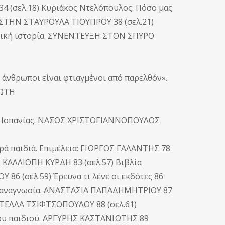
(σελ.18) Κυριάκος Ντελόπουλος: Πόσο μας
 ΣΤΗΝ ΣΤΑΥΡΟΥΛΑ ΤΙΟΥΠΡΟΥ 38 (σελ.21)
ηνική ιστορία. ΣΥΝΕΝΤΕΥΞΗ ΣΤΟΝ ΣΠΥΡΟ
ι άνθρωποι είναι φτιαγμένοι από παρελθόν».
ΙΩΤΗ
της Ισπανίας. ΝΑΣΟΣ ΧΡΙΣΤΟΓΙΑΝΝΟΠΟΥΛΟΣ
ικρά παιδιά. Επιμέλεια: ΓΙΩΡΓΟΣ ΓΑΛΑΝΤΗΣ 78
ά. ΚΑΛΛΙΟΠΗ ΚΥΡΔΗ 83 (σελ.57) Βιβλία
86 (σελ.59) Έρευνα τι λένε οι εκδότες 86
 φιλαναγνωσία. ΑΝΑΣΤΑΣΙΑ ΠΑΠΑΔΗΜΗΤΡΙΟΥ 87
 ΝΤΕΛΛΑ ΤΣΙΦΤΣΟΠΟΥΛΟΥ 88 (σελ.61)
ου παιδιού. ΑΡΓΥΡΗΣ ΚΑΣΤΑΝΙΩΤΗΣ 89