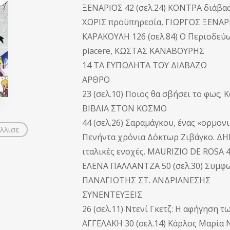
ΞΕΝΑΡΙΟΣ 42 (σελ.24) ΚΟΝΤΡΑ διάβα
ΧΩΡΙΣ προϋπηρεσία, ΓΙΩΡΓΟΣ ΞΕΝΑΡΙ
ΚΑΡΑΚΟΥΛΗ 126 (σελ.84) Ο Περιοδεύ
piacere, ΚΩΣΤΑΣ ΚΑΝΑΒΟΥΡΗΣ
14 ΤΑ ΕΥΠΩΛΗΤΑ ΤΟΥ ΔΙΑΒΑΖΩ
ΑΡΘΡΟ
23 (σελ.10) Ποιος θα σβήσει το φω
ΒΙΒΛΙΑ ΣΤΟΝ ΚΟΣΜΟ
44 (σελ.26) Σαραμάγκου, ένας «ορμον
λλισε
Πενήντα χρόνια Δόκτωρ Ζιβάγκο. ΔΗ
ιταλικές ενοχές. MAURIZIO DE ROSA 4
ΕΛΕΝΑ ΠΑΛΛΑΝΤΖΑ 50 (σελ.30) Συμφω
ΠΑΝΑΓΙΩΤΗΣ ΣΤ. ΑΝΔΡΙΑΝΕΣΗΣ
ΣΥΝΕΝΤΕΥΞΕΙΣ
26 (σελ.11) Ντενί Γκετζ: Η αφήγησ
ΑΓΓΕΛΑΚΗ 30 (σελ.14) Κάρλος Μαρία 