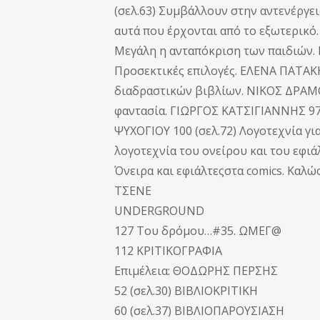
(σελ.63) Συμβάλλουν στην αντενέργε
αυτά που έρχονται από το εξωτερικ
Μεγάλη η ανταπόκριση των παιδιών
Προσεκτικές επιλογές. ΕΛΕΝΑ ΠΑΤΑΚΗ
διαδραστικών βιβλίων. ΝΙΚΟΣ ΔΡΑΜΟ
φαντασία. ΓΙΩΡΓΟΣ ΚΑΤΣΙΓΙΑΝΝΗΣ 97 
ΨΥΧΟΓΙΟΥ 100 (σελ.72) Λογοτεχνία γι
λογοτεχνία του ονείρου και του εφ
Όνειρα και εφιάλτεςστα comics. Καλ
ΤΣΕΝΕ
UNDERGROUND
127 Του δρόμου…#35. ΩΜΕΓ@
112 ΚΡΙΤΙΚΟΓΡΑΦΙΑ
Επιμέλεια: ΘΟΔΩΡΗΣ ΠΕΡΣΗΣ
52 (σελ.30) ΒΙΒΛΙΟΚΡΙΤΙΚΗ
60 (σελ.37) ΒΙΒΛΙΟΠΑΡΟΥΣΙΑΣΗ