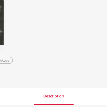
λλισε
Description