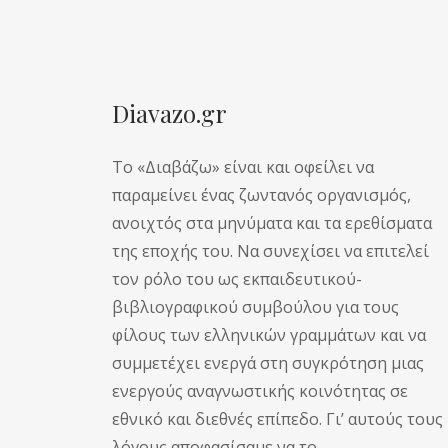
Diavazo.gr
Το «Διαβάζω» είναι και οφείλει να
παραμείνει ένας ζωντανός οργανισμός,
ανοιχτός στα μηνύματα και τα ερεθίσματα
της εποχής του. Να συνεχίσει να επιτελεί
τον ρόλο του ως εκπαιδευτικού-
βιβλιογραφικού συμβούλου για τους
φίλους των ελληνικών γραμμάτων και να
συμμετέχει ενεργά στη συγκρότηση μιας
ενεργούς αναγνωστικής κοινότητας σε
εθνικό και διεθνές επίπεδο. Γι’ αυτούς τους
λόγους αποφασίσαμε να το