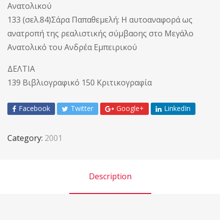
Ανατολικού
133 (σελ.84)Σάρα Παπαθεμελή: Η αυτοαναφορά ως
ανατροπή της ρεαλιστικής σύμβαοης στο Μεγάλο
Ανατολικό του Ανδρέα Εμπειρικού
ΔΕΛΤΙΑ
139 Βιβλιογραφικό 150 Κριτικογραφία
Facebook
Twitter
Google+
LinkedIn
Category:
2001
Description