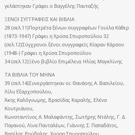
γελάστηκαν Γράφει ο Βαγγέλης Πανταζής
ΞΕΝΟΙ ΣΥΓΓΡΑΦΕΙΣ ΚΑΙ ΒΙΒΛΙΑ
28 (σελ.11)Πορτρέτα ξένων συγγραφέων Γουίλα Κάθερ
(1873-1947) Γράφει η Χρύσα Σπυροπούλου 32
(σελ.12)Σύγχρονοι ξένοι συγγραφείς Κίαραν Κάρσον
(1948-) Γράφει η Χρύσα Σπυροπούλου
34 (σελ.12)Ξένο βιβλίο Επιμέλεια: Ηλίας Μαγκλίνης
ΤΑ ΒΙΒΛΙΑ ΤΟΥ ΜΗΝΑ
39 (σελ.14)Συνεργάστηκαν οι: Θανάοης Α. Βασιλείου,
Λίλυ Εξαρχοπούλου,
Άκης Καλόγνωμης, Βρασίδας Καραλής, Ελένα
Κουτριάνου,
Κωνσταντίνος Α. Μαλαφάντης, Σωτήρης Ντάλης, Γ. Δ.
Παγανού, Λίνα Πανταλέων, Γιάννης Σ. Παπαδάτος,
Βασίλης Ρούβαλης, Χρύσα Σπυροπούλου,