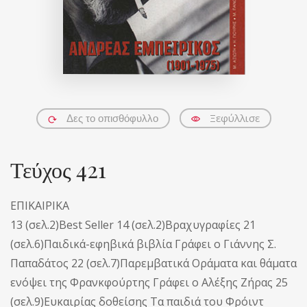
Ξεφύλλισε
Δες το οπισθόφυλλο
Τεύχος 421
ΕΠΙΚΑΙΡΙΚΑ
13 (σελ.2)Best Seller 14 (σελ.2)Βραχυγραφίες 21
(σελ.6)Παιδικά-εφηβικά βιβλία Γράφει ο Γιάννης Σ.
Παπαδάτος 22 (σελ.7)Παρεμβατικά Οράματα και θάματα
ενόψει της Φρανκφούρτης Γράφει ο Αλέξης Ζήρας 25
(σελ.9)Ευκαιρίας δοθείσης Τα παιδιά του Φρόιντ