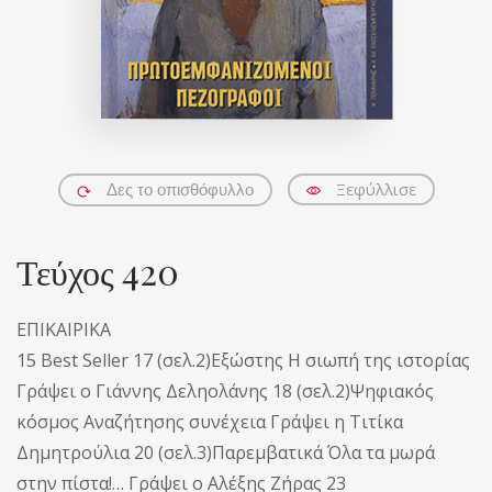
Ξεφύλλισε
Δες το οπισθόφυλλο
Τεύχος 420
ΕΠΙΚΑΙΡΙΚΑ
15 Best Seller 17 (σελ.2)Εξώστης Η σιωπή της ιστορίας
Γράψει ο Γιάννης Δεληολάνης 18 (σελ.2)Ψηφιακός
κόσμος Αναζήτησης συνέχεια Γράψει η Τιτίκα
Δημητρούλια 20 (σελ.3)Παρεμβατικά Όλα τα μωρά
στην πίστα!… Γράψει ο Αλέξης Ζήρας 23