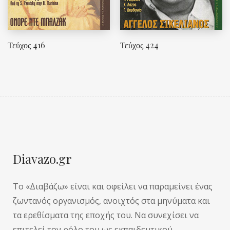
Τεύχος 416
Τεύχος 424
Diavazo.gr
Το «Διαβάζω» είναι και οφείλει να παραμείνει ένας
ζωντανός οργανισμός, ανοιχτός στα μηνύματα και
τα ερεθίσματα της εποχής του. Να συνεχίσει να
επιτελεί τον ρόλο του ως εκπαιδευτικού-