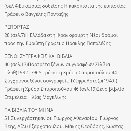
(σελ.4)Ευκαιρίας δοθείσης Η κακοπιστία της ευπιστίας
Γράφει ο Βαγγέλης Πανταζής
ΡΕΠΟΡΤΑΖ
28 (σελ.7)Η Ελλάδα στη Φρανκφούρτη Νέοι δρόμοι
προς την Ευρώπη Γράφει ο Ηρακλής Παπαλέξης
ΞΕΝΟΙ ΣΥΓΓΡΑΦΕΙΣ ΚΑΙ ΒΙΒΛΙΑ
40 (σελ.17)Πορτρέτα ξένων συγγραφέων Σίλβια
Πλαθ(1932- 796^ Γράφει η Χρύσα Σπυροπούλου 44
Σύγχρονοι ξένοι συγγραφείς Τζέφρι’Αρτο(ρ(1940-)
Γράφει η Χρύσα Σπυροπούλου 46 (σελ.19)Ξένο βιβλίο
Επιμέλεια: Ηλίας Μαγκλίνης
ΤΑ ΒΙΒΛΙΑ ΤΟΥ ΜΗΝΑ
51 Συνεργάστηκαν οι: Γιώργος Αθαναοίου, Γιώργος
Βέης, Λίλυ Εξαρχοπούλου, Μάκης Θεοδόσης, Κώστας