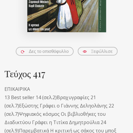
Ξεφύλλισε
Δες το οπισθόφυλλο
Τεύχος 417
ΕΠΙΚΑΙΡΙΚΑ
13 Best seller 14 (σελ.2)Βραχυγραφίες 21
(σελ.7)Εξώστης Γράφει ο Γιάννης Δεληολάνης 22
(σελ.7)Ψηφιακός κόσμος Οι βιβλιοθήκες του
Διαδικτύου Γράφει η Τιτίκα Δημητρούλια 24
(σελ.9)Παρεμβατικά Η κριτική ως σάκος του μποξ