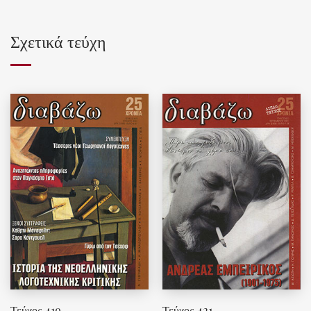
Σχετικά τεύχη
Τεύχος 419
Τεύχος 421