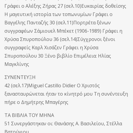
Γράφει ο Αλέξης Ζήρας 27 (σελ.10)Ευκαιρίας δοθείσης
Η μαγευτική ιστορία των τοπωνυμίων Γράφει ο
Βαγγέλης Πανταζής 30 (σελ.11)Πορτρέτα ξένων
συγγραφέων Σάμιουελ Μπέκετ (1906-1989) Γράφει η
Χρύσα Σπυροπούλου 36 (σελ.14)Σύγχρονοι ξένοι
συγγραφείς Καρλ Χισάζεν Γράφει η Χρύσα
Σπυροπούλου 30 Ξένο βιβλίο Επιμέλεια: Ηλίας
Μαγκλίνης
ΣΥΝΕΝΤΕΥΞΗ
42 (σελ.17)Miguel Castillo Didier Ο Χριστός
ξανασταυρώνεται ήταν το κίνητρό μου Τη συνέντευξη
πήρε ο Δημήτρης Μπαγέρης
ΤΑ ΒΙΒΛΙΑ ΤΟΥ ΜΗΝΑ
51 Συνεργάστηκαν οι: Θανάσης Α. Βασιλείου, Στέλλα
Βατούγιου,