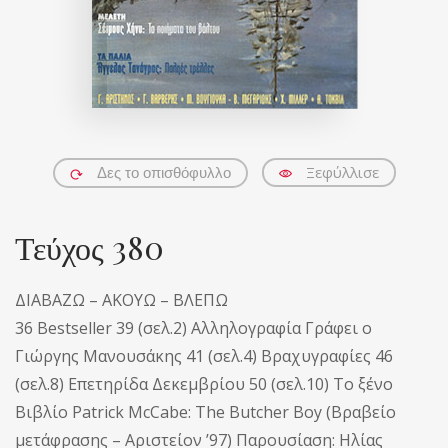
Ξεφύλλισε
Δες το οπισθόφυλλο
Τεύχος 380
ΔΙΑΒΑΖΩ – ΑΚΟΥΩ – ΒΛΕΠΩ
36 Bestseller 39 (σελ.2) Αλληλογραφία Γράφει ο
Γιώργης Μανουσάκης 41 (σελ.4) Βραχυγραφίες 46
(σελ.8) Επετηρίδα Δεκεμβρίου 50 (σελ.10) Το ξένο
Βιβλίο Patrick McCabe: The Butcher Boy (Βραβείο
μετάφρασης – Αριστείον ’97) Παρουσίαση: Ηλίας