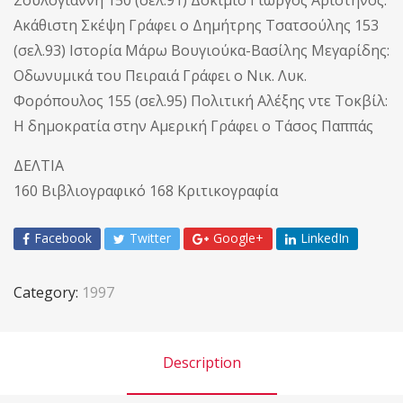
Ακάθιστη Σκέψη Γράφει ο Δημήτρης Τσατσούλης 153
(σελ.93) Ιστορία Μάρω Βουγιούκα-Βασίλης Μεγαρίδης:
Οδωνυμικά του Πειραιά Γράφει ο Νικ. Λυκ.
Φορόπουλος 155 (σελ.95) Πολιτική Αλέξης ντε Τοκβίλ:
Η δημοκρατία στην Αμερική Γράφει ο Τάσος Παππάς
ΔΕΛΤΙΑ
160 Βιβλιογραφικό 168 Κριτικογραφία
Facebook
Twitter
Google+
LinkedIn
Category:
1997
Description