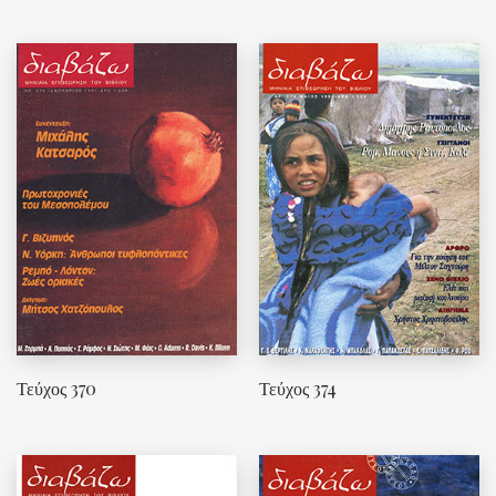
Τεύχος 370
Τεύχος 374