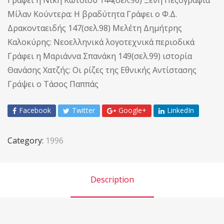
Μίλαν Κούντερα: Η βραδύτητα Γράφει ο Φ.Δ.
Δρακονταειδής 147(σελ.98) Μελέτη Δημήτρης
Καλοκύρης: Νεοελληνικά λογοτεχνικά περιοδικά
Γράφει η Μαριάννα Σπανάκη 149(σελ.99) ιστορία
Θανάσης Χατζής: Οι ρίζες της Εθνικής Αντίστασης
Γράψει ο Τάσος Παππάς
Facebook
Twitter
Google+
LinkedIn
Category:
1996
Description