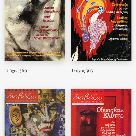
Τεύχος 369
Τεύχος 363