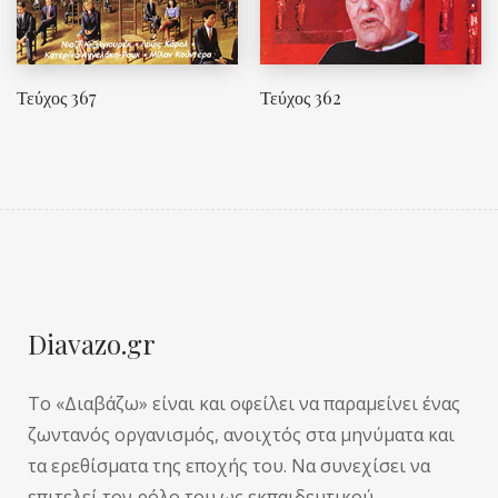
Τεύχος 367
Τεύχος 362
Diavazo.gr
Το «Διαβάζω» είναι και οφείλει να παραμείνει ένας
ζωντανός οργανισμός, ανοιχτός στα μηνύματα και
τα ερεθίσματα της εποχής του. Να συνεχίσει να
επιτελεί τον ρόλο του ως εκπαιδευτικού-