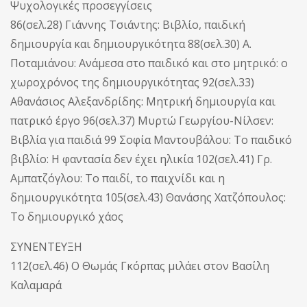
Ψυχολογικές προσεγγίσεις
86(σελ.28) Γιάννης Τσιάντης: Βιβλίο, παιδική
δημιουργία και δημιουργικότητα 88(σελ.30) Α.
Ποταμιάνου: Ανάμεσα στο παιδικό και στο μητρικό: ο
χωροχρόνος της δημιουργικότητας 92(σελ.33)
Αθανάσιος Αλεξανδρίδης: Μητρική δημιουργία και
πατρικό έργο 96(σελ.37) Μυρτώ Γεωργίου-Νίλσεν:
Βιβλία για παιδιά 99 Σοφία Μαντουβάλου: Το παιδικό
βιβλίο: Η φαντασία δεν έχει ηλικία 102(σελ.41) Γρ.
Αμπατζόγλου: Το παιδί, το παιχνίδι και η
δημιουργικότητα 105(σελ.43) Θανάσης Χατζόπουλος:
Το δημιουργικό χάος
ΣΥΝΕΝΤΕΥΞΗ
112(σελ.46) Ο Θωμάς Γκόρπας μιλάει στον Βασίλη
Καλαμαρά