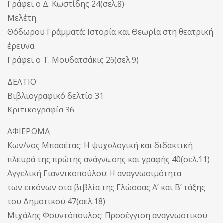
Γράφει ο Δ. Κωστίδης 24(σελ.8)
Μελέτη
Θόδωρου Γράμματά: Ιστορία και Θεωρία στη θεατρική
έρευνα
Γράφει ο Τ. Μουδατσάκις 26(σελ.9)
ΔΕΛΤΙΟ
Βιβλιογραφικό δελτίο 31
Κριτικογραφία 36
ΑΦΙΕΡΩΜΑ
Κων/νος Μπασέτας: Η ψυχολογική και διδακτική
πλευρά της πρώτης ανάγνωσης και γραφής 40(σελ.11)
Αγγελική Γιαννικοπούλου: Η αναγνωσιμότητα
των εικόνων στα βιβλία της Γλώσσας Α’ και Β’ τάξης
του Δημοτικού 47(σελ.18)
Μιχάλης Φουντόπουλος: Προσέγγιση αναγνωστικού