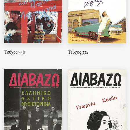
Τεύχος 336
Τεύχος 332