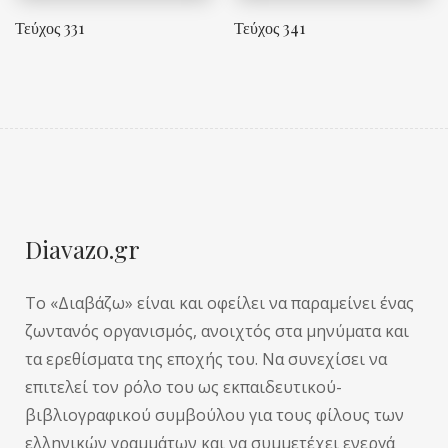
Τεύχος 331
Τεύχος 341
Diavazo.gr
Το «Διαβάζω» είναι και οφείλει να παραμείνει ένας
ζωντανός οργανισμός, ανοιχτός στα μηνύματα και
τα ερεθίσματα της εποχής του. Να συνεχίσει να
επιτελεί τον ρόλο του ως εκπαιδευτικού-
βιβλιογραφικού συμβούλου για τους φίλους των
ελληνικών γραμμάτων και να συμμετέχει ενεργά