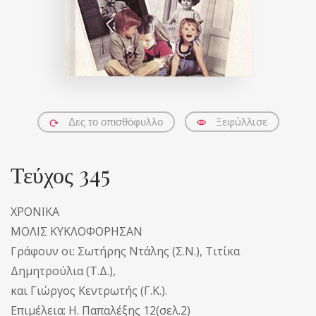
Ξεφύλλισε
Δες το οπισθόφυλλο
Τεύχος 345
ΧΡΟΝΙΚΑ
ΜΟΛΙΣ ΚΥΚΛΟΦΟΡΗΣΑΝ
Γράφουν οι: Σωτήρης Ντάλης (Σ.Ν.), Τιτίκα
Δημητρούλια (Τ.Δ.),
και Γιώργος Κεντρωτής (Γ.Κ.).
Επιμέλεια: Η. Παπαλέξης 12(σελ.2)