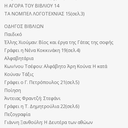
Η ΑΓΟΡΑ ΤΟΥ ΒΙΒΛΙΟΥ 14
ΤΑ ΝΟΜΠΕΛ ΛΟΓΟΤΕΧΝΙΑΣ 15(σελ.3)
ΟΔΗΓΟΣ ΒΙΒΛΙΩΝ
Παιδικό
Έλλης Χιούμαν: Βίος και έργα της Γάτας της σοφής
Γράφει η Νένα Κοκκινάκη 19(σελ.4)
Αλφαβητάρια
Κων/νου Τσέφου: Αλφάβητο Άρη Κούνα: Η κατά
Κούναν Τάξις
Γράφει ο Γ. Πετρόπουλος 21(σελ.5)
Ποίηση
Άντειας Φραντζή: Στεφάνι
Γράφει η Τ. Δημητρούλια 22(σελ.6)
Πεζογραφία
Γιάννη Ξανθούλη: Η Δευτέρα των αθώων