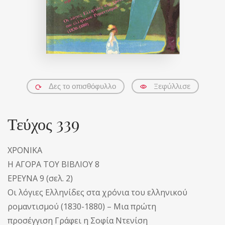
Ξεφύλλισε
Δες το οπισθόφυλλο
Τεύχος 339
ΧΡΟΝΙΚΑ
Η ΑΓΟΡΑ ΤΟΥ ΒΙΒΛΙΟΥ 8
ΕΡΕΥΝΑ 9 (σελ. 2)
Οι λόγιες Ελληνίδες στα χρόνια του ελληνικού
ρομαντισμού (1830-1880) – Μια πρώτη
προσέγγιση Γράφει η Σοφία Ντενίση