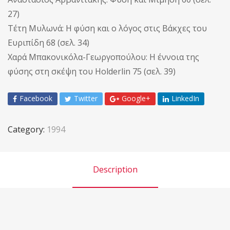
27)
Τέτη Μυλωνά: Η φύση και ο λόγος στις Βάκχες του
Ευριπίδη 68 (σελ. 34)
Χαρά Μπακονικόλα-Γεωργοπούλου: Η έννοια της
φύσης στη σκέψη του Holderlin 75 (σελ. 39)
Facebook
Twitter
Google+
LinkedIn
Category:
1994
Description