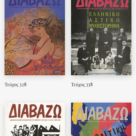
Τεύχος 328
Τεύχος 338