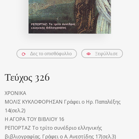
Ξεφύλλισε
Δες το οπισθόφυλλο
Τεύχος 326
ΧΡΟΝΙΚΑ
ΜΟΛΙΣ ΚΥΚΛΟΦΟΡΗΣΑΝ Γράφει ο Ηρ. Παπαλέξης
14(σελ.2)
Η ΑΓΟΡΑ ΤΟΥ ΒΙΒΛΙΟΥ 16
ΡΕΠΟΡΤΑΖ Το τρίτο συνέδριο ελληνικής
βιβλιογραφίας. Γράφει ο Α. Ανεστίδης 17(σελ.3)