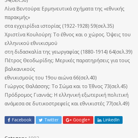
Λίνα Βεντούρα: Ερμηνευτικά σχήματα της «εθνικής
παρακμής»
στα εγχειρίδια ιστορίας (1922-1928) 59(σελ.35)
Χριστίνα Κουλούρη: Το έθνος και ο χώρος. Όψεις του
ελληνικού εθνικισμού
στη διδασκαλία της γεωργαφίας (1880-1914) 64(σελ.39)
Πέτρος Θεοδωρίδης: Μερικές παρατηρήσεις για τους
βαλκανικούς
εθνικισμούς του 19ου αιώνα 66(σελ.40)
Γιώργος Θαλάσσης: Το Σώμα και το Έθνος 73(σελ.45)
Πρόδρομος Γιαννάς: Η ελληνική εξωτερική πολιτική
ανάμεσα σε δυτικοστρεφείς και εθνικιστές 77(σελ.49)
Facebook
Twitter
Google+
LinkedIn