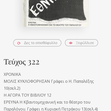
Ξεφύλλισε
Δες το οπισθόφυλλο
Τεύχος 322
ΧΡΟΝΙΚΑ
ΜΟΛΙΣ ΚΥΚΛΟΦΟΡΗΣΑΝ Γράφει ο Η. Παπαλέξης
10(σελ.2)
Η ΑΓΟΡΑ ΤΟΥ ΒΙΒΛΙΟΥ 12
ΕΡΕΥΝΑ Η Κβαντομηχανική και το θέατρο του
Παραλόγου. Γράφει η Κυριακή Πετράκου 13(σελ.4)