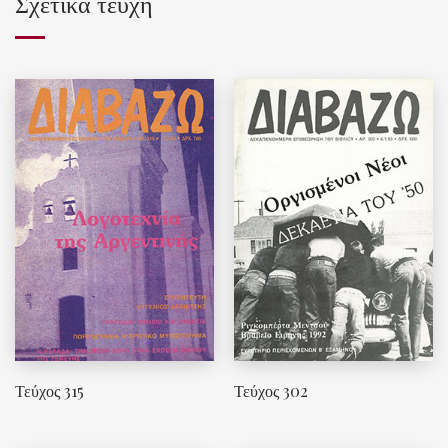
Σχετικά τεύχη
Τεύχος 315
Τεύχος 302