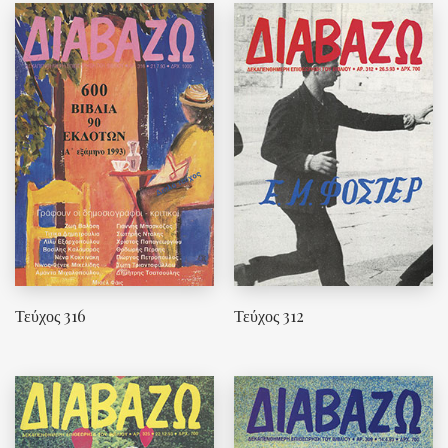
Τεύχος 316
Τεύχος 312