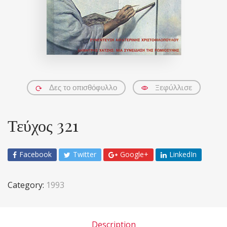
Ξεφύλλισε
Δες το οπισθόφυλλο
Τεύχος 321
Facebook
Twitter
Google+
LinkedIn
Category:
1993
Description