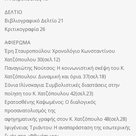
ΔΕΛΤΙΟ
Βιβλιογραφικό Δελτίο 21
Κριτικογραφία 26
ΑΦΙΕΡΩΜΑ
Έρη Σταυροπούλου: Χρονολόγιο Κωνσταντίνου
Χατζόπουλου 30(σελ.12)
Παναγιώτης Νούτσος: Η κοινωνιστική σκέψη του Κ.
Χατζόπουλου: Δυναμική και όρια. 37(σελ.18)
Σόνια Ιλίνσκαγια: Συμβολιστικές διαστάσεις στην
ποίηση του Κ. Χατζόπουλου 42(σελ.23)
Ερατοσθένης Καψωμένος: Ο διαλογικός
προσανατολισμός της
αφηγηματικής γραφής στον Κ. Χατζόπουλο 48(σελ.28)
Ιφιγένειας Τριάντου: Η αναπαράσταση της εσωτερικής
ζωής στο «Φθινόπωρο»