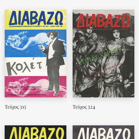
Τεύχος 313
Τεύχος 324