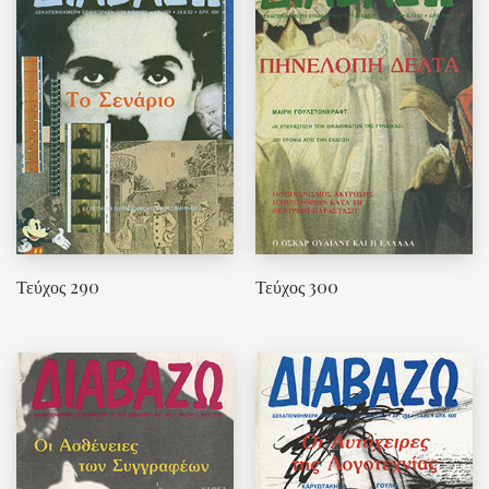
Τεύχος 290
Τεύχος 300