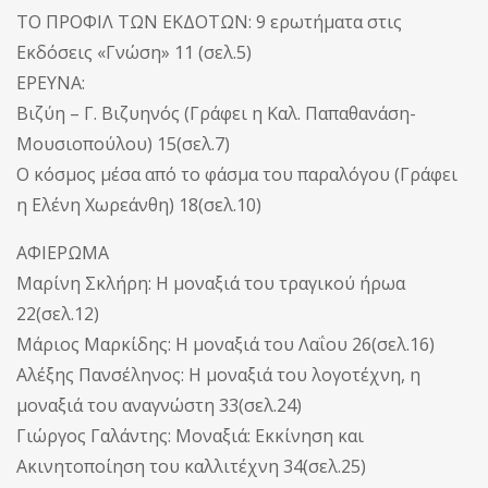
ΤΟ ΠΡΟΦΙΛ ΤΩΝ ΕΚΔΟΤΩΝ: 9 ερωτήματα στις
Εκδόσεις «Γνώση» 11 (σελ.5)
ΕΡΕΥΝΑ:
Βιζύη – Γ. Βιζυηνός (Γράφει η Καλ. Παπαθανάση-
Μουσιοπούλου) 15(σελ.7)
Ο κόσμος μέσα από το φάσμα του παραλόγου (Γράφει
η Ελένη Χωρεάνθη) 18(σελ.10)
ΑΦΙΕΡΩΜΑ
Μαρίνη Σκλήρη: Η μοναξιά του τραγικού ήρωα
22(σελ.12)
Μάριος Μαρκίδης: Η μοναξιά του Λαΐου 26(σελ.16)
Αλέξης Πανσέληνος: Η μοναξιά του λογοτέχνη, η
μοναξιά του αναγνώστη 33(σελ.24)
Γιώργος Γαλάντης: Μοναξιά: Εκκίνηση και
Ακινητοποίηση του καλλιτέχνη 34(σελ.25)