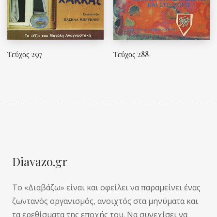
Τεύχος 297
Τεύχος 288
Diavazo.gr
Το «Διαβάζω» είναι και οφείλει να παραμείνει ένας
ζωντανός οργανισμός, ανοιχτός στα μηνύματα και
τα ερεθίσματα της εποχής του. Να συνεχίσει να