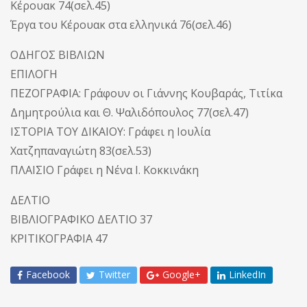
Κέρουακ 74(σελ.45)
Έργα του Κέρουακ στα ελληνικά 76(σελ.46)
ΟΔΗΓΟΣ ΒΙΒΛΙΩΝ
ΕΠΙΛΟΓΗ
ΠΕΖΟΓΡΑΦΙΑ: Γράφουν οι Γιάννης Κουβαράς, Τιτίκα
Δημητρούλια και Θ. Ψαλιδόπουλος 77(σελ.47)
ΙΣΤΟΡΙΑ ΤΟΥ ΔΙΚΑΙΟΥ: Γράφει η Ιουλία
Χατζηπαναγιώτη 83(σελ.53)
ΠΛΑΙΣΙΟ Γράφει η Νένα I. Κοκκινάκη
ΔΕΛΤΙΟ
ΒΙΒΛΙΟΓΡΑΦΙΚΟ ΔΕΛΤΙΟ 37
ΚΡΙΤΙΚΟΓΡΑΦΙΑ 47
Facebook
Twitter
Google+
LinkedIn