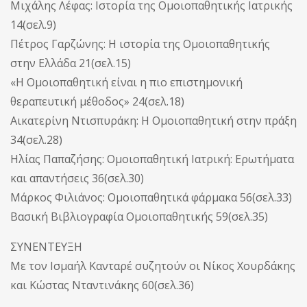
Μιχάλης Λέφας: Ιστορία της Ομοιοπαθητικής Ιατρικής
14(σελ.9)
Πέτρος Γαρζώνης: Η ιστορία της Ομοιοπαθητικής
στην Ελλάδα 21(σελ.15)
«Η Ομοιοπαθητική είναι η πιο επιστημονική
θεραπευτική μέθοδος» 24(σελ.18)
Αικατερίνη Ντισπυράκη: Η Ομοιοπαθητική στην πράξη
34(σελ.28)
Ηλίας Παπαζήσης: Ομοιοπαθητική Ιατρική: Ερωτήματα
και απαντήσεις 36(σελ.30)
Μάρκος Φιλιάνος: Ομοιοπαθητικά φάρμακα 56(σελ.33)
Βασική Βιβλιογραφία Ομοιοπαθητικής 59(σελ.35)
ΣΥΝΕΝΤΕΥΞΗ
Με τον Ισμαήλ Κανταρέ συζητούν οι Νίκος Χουρδάκης
και Κώστας Νταντινάκης 60(σελ.36)