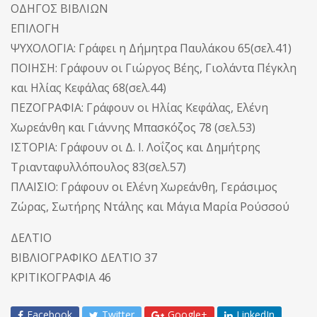
ΟΔΗΓΟΣ ΒΙΒΛΙΩΝ
ΕΠΙΛΟΓΗ
ΨΥΧΟΛΟΓΙΑ: Γράφει η Δήμητρα Παυλάκου 65(σελ.41)
ΠΟΙΗΣΗ: Γράφουν οι Γιώργος Βέης, Γιολάντα Πέγκλη
και Ηλίας Κεφάλας 68(σελ.44)
ΠΕΖΟΓΡΑΦΙΑ: Γράφουν οι Ηλίας Κεφάλας, Ελένη
Χωρεάνθη και Γιάννης Μπασκόζος 78 (σελ.53)
ΙΣΤΟΡΙΑ: Γράφουν οι Δ. I. Λοΐζος και Δημήτρης
Τριανταφυλλόπουλος 83(σελ.57)
ΠΛΑΙΣΙΟ: Γράφουν οι Ελένη Χωρεάνθη, Γεράσιμος
Ζώρας, Σωτήρης Ντάλης και Μάγια Μαρία Ρούσσού
ΔΕΛΤΙΟ
ΒΙΒΛΙΟΓΡΑΦΙΚΟ ΔΕΛΤΙΟ 37
ΚΡΙΤΙΚΟΓΡΑΦΙΑ 46
Facebook
Twitter
Google+
LinkedIn