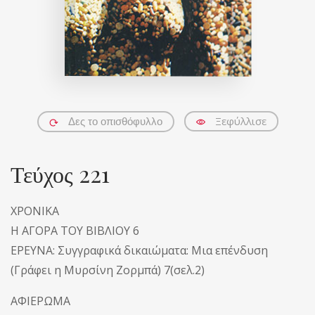
Ξεφύλλισε
Δες το οπισθόφυλλο
Τεύχος 221
ΧΡΟΝΙΚΑ
Η ΑΓΟΡΑ ΤΟΥ ΒΙΒΛΙΟΥ 6
ΕΡΕΥΝΑ: Συγγραφικά δικαιώματα: Μια επένδυση
(Γράφει η Μυρσίνη Ζορμπά) 7(σελ.2)
ΑΦΙΕΡΩΜΑ