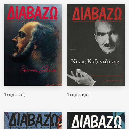
Τεύχος 205
Τεύχος 190