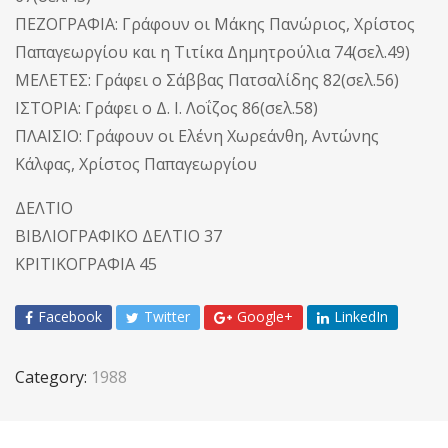
ΠΕΖΟΓΡΑΦΙΑ: Γράφουν οι Μάκης Πανώριος, Χρίστος
Παπαγεωργίου και η Τιτίκα Δημητρούλια 74(σελ.49)
ΜΕΛΕΤΕΣ: Γράφει ο Σάββας Πατσαλίδης 82(σελ.56)
ΙΣΤΟΡΙΑ: Γράφει ο Δ. I. Λοΐζος 86(σελ.58)
ΠΛΑΙΣΙΟ: Γράφουν οι Ελένη Χωρεάνθη, Αντώνης
Κάλφας, Χρίστος Παπαγεωργίου
ΔΕΛΤΙΟ
ΒΙΒΛΙΟΓΡΑΦΙΚΟ ΔΕΛΤΙΟ 37
ΚΡΙΤΙΚΟΓΡΑΦΙΑ 45
Facebook
Twitter
Google+
LinkedIn
Category:
1988