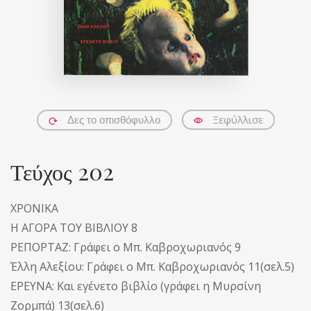
Ξεφύλλισε
Δες το οπισθόφυλλο
Τεύχος 202
ΧΡΟΝΙΚΑ
Η ΑΓΟΡΑ ΤΟΥ ΒΙΒΛΙΟΥ 8
ΡΕΠΟΡΤΑΖ: Γράφει ο Μπ. Καβροχωριανός 9
Έλλη Αλεξίου: Γράφει ο Μπ. Καβροχωριανός 11(σελ.5)
ΕΡΕΥΝΑ: Και εγένετο βιβλίο (γράφει η Μυρσίνη
Ζορμπά) 13(σελ.6)