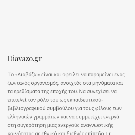
Diavazo.gr
Το «Διαβάζω» είναι και οφείλει να παραμείνει ένας
ζωντανός οργανισμός, ανοιχτός στα μηνύματα και
τα ερεθίσματα της εποχής του. Να συνεχίσει να
επιτελεί τον ρόλο του ως εκπαιδευτικού-
βιβλιογραφικού συμβούλου για τους φίλους των
ελληνικών γραμμάτων και να συμμετέχει ενεργά
στη συγκρότηση μιας ενεργούς αναγνωστικής
κοινότητας σε εθνικό και διεθνές επίπεδο. Γι’