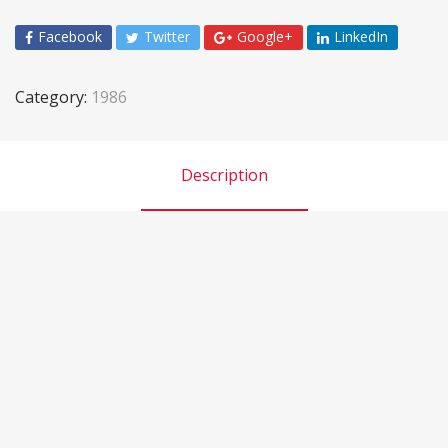
Facebook
Twitter
Google+
LinkedIn
Category:
1986
Description