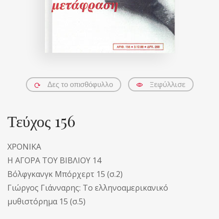
Ξεφύλλισε
Δες το οπισθόφυλλο
Τεύχος 156
ΧΡΟΝΙΚΑ
Η ΑΓΟΡΑ ΤΟΥ ΒΙΒΛΙΟΥ 14
Βόλφγκανγκ Μπόρχερτ 15 (σ.2)
Γιώργος Γιάνναρης: Το ελληνοαμερικανικό
μυθιστόρημα 15 (σ.5)