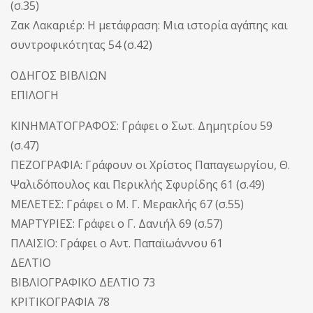
(σ.35)
Ζακ Λακαριέρ: Η μετάφραση: Μια ιστορία αγάπης και
συντροφικότητας 54 (σ.42)
ΟΔΗΓΟΣ ΒΙΒΛΙΩΝ
ΕΠΙΛΟΓΗ
ΚΙΝΗΜΑΤΟΓΡΑΦΟΣ: Γράφει ο Σωτ. Δημητρίου 59
(σ.47)
ΠΕΖΟΓΡΑΦΙΑ: Γράφουν οι Χρίστος Παπαγεωργίου, Θ.
Ψαλιδόπουλος και Περικλής Σφυρίδης 61 (σ.49)
ΜΕΛΕΤΕΣ: Γράφει ο Μ. Γ. Μερακλής 67 (σ.55)
ΜΑΡΤΥΡΙΕΣ: Γράφει ο Γ. Δανιήλ 69 (σ.57)
ΠΛΑΙΣΙΟ: Γράφει ο Αντ. Παπαϊωάννου 61
ΔΕΛΤΙΟ
ΒΙΒΛΙΟΓΡΑΦΙΚΟ ΔΕΛΤΙΟ 73
ΚΡΙΤΙΚΟΓΡΑΦΙΑ 78