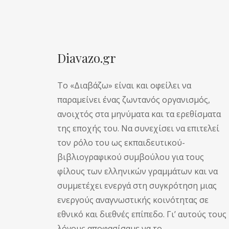
Diavazo.gr
Το «Διαβάζω» είναι και οφείλει να
παραμείνει ένας ζωντανός οργανισμός,
ανοιχτός στα μηνύματα και τα ερεθίσματα
της εποχής του. Να συνεχίσει να επιτελεί
τον ρόλο του ως εκπαιδευτικού-
βιβλιογραφικού συμβούλου για τους
φίλους των ελληνικών γραμμάτων και να
συμμετέχει ενεργά στη συγκρότηση μιας
ενεργούς αναγνωστικής κοινότητας σε
εθνικό και διεθνές επίπεδο. Γι’ αυτούς τους
λόγους αποφασίσαμε να το