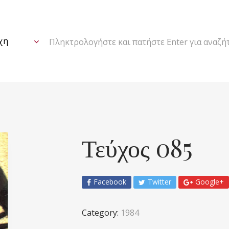
Πληκτρολογήστε και πατήστε Enter για αναζή
Τεύχος 085
Facebook
Twitter
Google+
Category:
1984