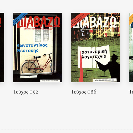
Τεύχος 092
Τεύχος 086
Τ