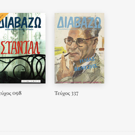
εύχος 098
Τεύχος 337