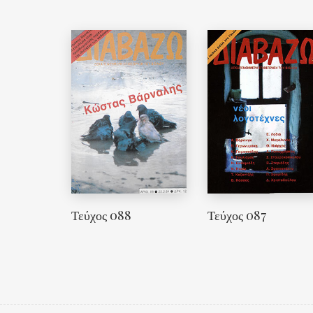
Τεύχος 088
Τεύχος 087