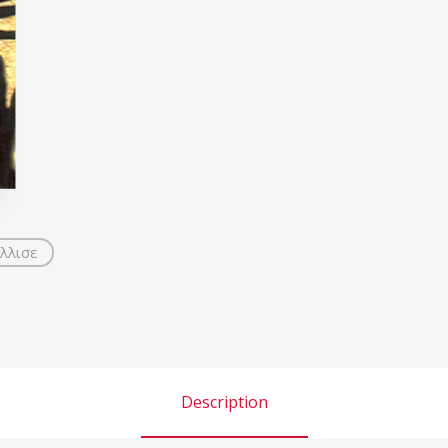
λλισε
Description