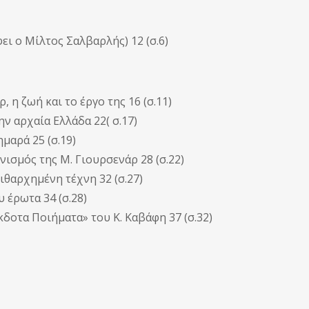
ι ο Μίλτος Σαλβαρλής) 12 (σ.6)
 η ζωή και το έργο της 16 (σ.11)
ν αρχαία Ελλάδα 22( σ.17)
μαρά 25 (σ.19)
ισμός της Μ. Γιουρσενάρ 28 (σ.22)
ιθαρχημένη τέχνη 32 (σ.27)
υ έρωτα 34 (σ.28)
κδοτα Ποιήματα» του Κ. Καβάφη 37 (σ.32)