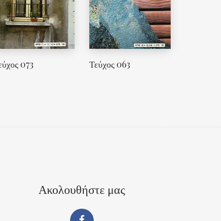
εύχος 073
Τεύχος 063
Ακολουθήστε μας