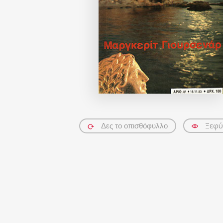
Ξεφύ
Δες το οπισθόφυλλο