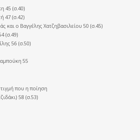
 45 (σ.40)
 47 (σ.42)
 και ο Βαγγέλης Χατζηβασιλείου 50 (σ.45)
4 (σ.49)
λης 56 (σ.50)
Παμπούκη 55
τιγμή που η ποίηση
ιδάκι) 58 (σ.53)