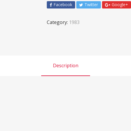
Facebook
Twitter
Google+
Category:
1983
Description