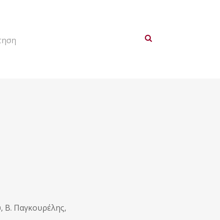
τηση
, Β. Παγκουρέλης,