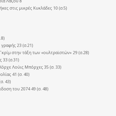
ρία Λάζου 8
ες στις μικρές Κυκλάδες 10 (σ.5)
.8)
γραφής 23 (σ.21)
Γκρίμ στην τάξη των «ουλτραϊστών» 29 (σ.28)
 33 (σ.31)
Χόρχε Λούις Μπόρχες 35 (σ. 33)
λίας 41 (σ. 40)
σ. 43)
δοση του 2074 49 (σ. 48)