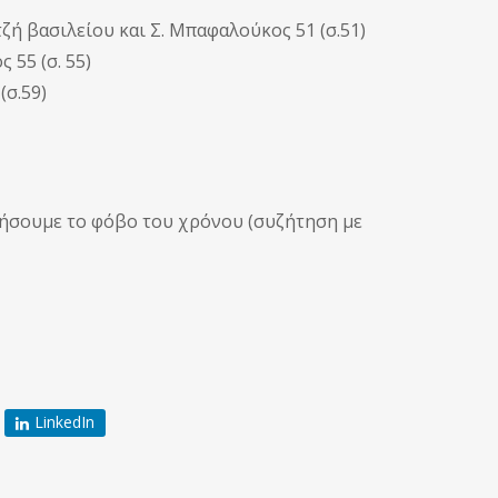
ή βασιλείου και Σ. Μπαφαλούκος 51 (σ.51)
55 (σ. 55)
(σ.59)
γήσουμε το φόβο του χρόνου (συζήτηση με
LinkedIn