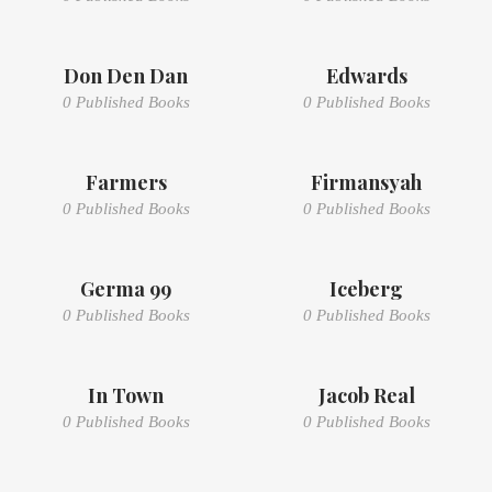
Don Den Dan
Edwards
0 Published Books
0 Published Books
Farmers
Firmansyah
0 Published Books
0 Published Books
Germa 99
Iceberg
0 Published Books
0 Published Books
In Town
Jacob Real
0 Published Books
0 Published Books