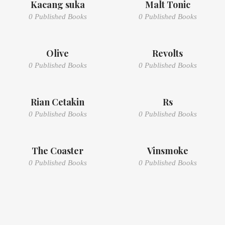
Kacang suka
Malt Tonic
0 Published Books
0 Published Books
Olive
Revolts
0 Published Books
0 Published Books
Rian Cetakin
Rs
0 Published Books
0 Published Books
The Coaster
Vinsmoke
0 Published Books
0 Published Books